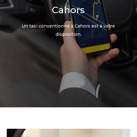
Cahors
Un taxi conventionné à Cahors est à votre
disposition.